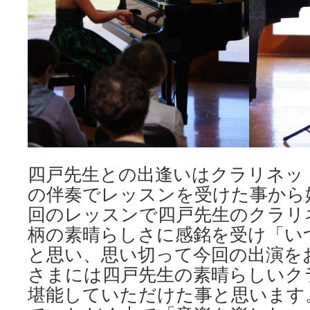
四戸先生との出逢いはクラリネッ
の伴奏でレッスンを受けた事から
回のレッスンで四戸先生のクラリ
柄の素晴らしさに感銘を受け「い
と思い、思い切って今回の出演を
さまには四戸先生の素晴らしいク
堪能していただけた事と思います