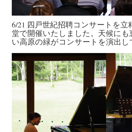
6/21 四戸世紀招聘コンサートを
堂で開催いたしました。天候にも
い高原の緑がコンサートを演出し