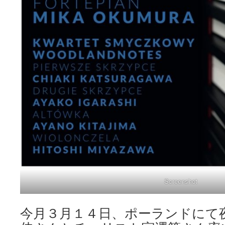
Screenshot
今月３月１４日、ポーランドにて