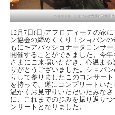
〜２０２５ ショパンの奇跡を奥村美佳
12月7日(日)アフロディーテの家に
ン協会の締めくくり！ショパンの
もに〜アパッショナータコンサー
開催することができました。今年
さまにご来場いただき、心温まる
りがとうございました。ショパン
りして参りましたこのコンサート
を持って、遂にコンプリートいた
温かくお見守りいただいたみなさ
に、これまでの歩みを振り返りつ
ンサートとなりました。