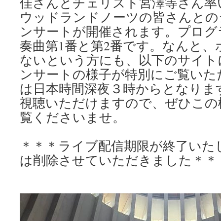
佳さんとチェリスト宮澤等さん率
ウッドランドノーツの皆さんとの
ンサートが開催されます。プログ
奏曲第1番と第2番です。なんと、
ないという方にも、以下のサイト
ンサートの様子が特別にご覧いた
は日本時間深夜３時からとなりま
視聴いただけますので、ぜひこの
覧くださいませ。
＊＊＊ライブ配信期限が終了いたし
は削除させていただきました＊＊