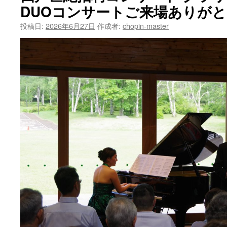
DUOコンサートご来場ありが
投稿日:
2026年6月27日
作成者:
chopin-master