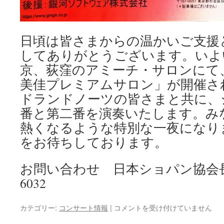
日頃は皆さまからの温かいご支援
してありがとうございます。いよ
京、荻窪のアミーチ・サロンにて、
美佳プレミアムサロン」が開催さ
ドランドノーツの皆さまと共に、
番と第二番を演奏いたします。み
熱くなるような特別な一夜になり
をお待ちしております。
お問い合わせ 日本ショパン協会長野支
6032
THE
カテゴリー:
コンサート情報
|
コメントを受け付けていません
CHOPIN