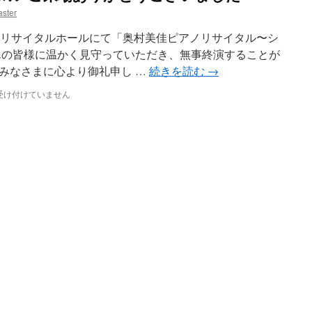
ster
市芸術館リサイタルホールにて「奥村美佳ピアノリサイタル〜シ
んの皆様に温かく見守っていただき、無事終演することが
みなさまに心より御礼申し …
続きを読む
→
受け付けていません