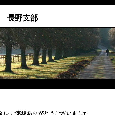
 長野支部
タル ご来場ありがとうございました