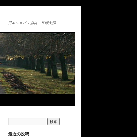
日本ショパン協会 長野支部
最近の投稿