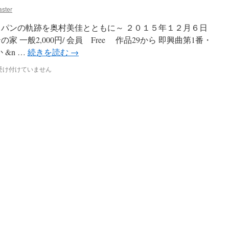
ster
ョパンの軌跡を奥村美佳とともに～ ２０１５年１２月６日
 一般2,000円/ 会員 Free 作品29から 即興曲第1番・
&n …
続きを読む
→
受け付けていません