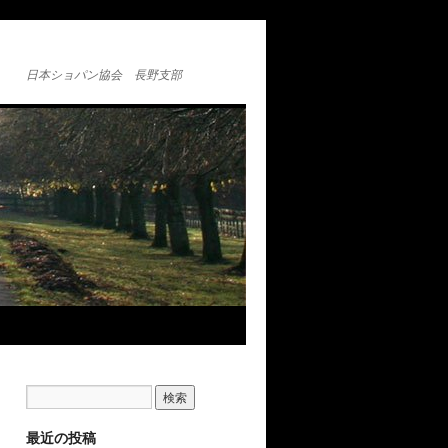
日本ショパン協会 長野支部
最近の投稿