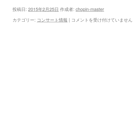
投稿日:
2015年2月25日
作成者:
chopin-master
は
カテゴリー:
コンサート情報
|
コメントを受け付けていません