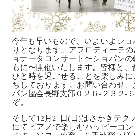
今年も早いもので、いよいよショ
りとなります。アフロディーテの
ョナータコンサート〜ショパンの
もに〜開催いたします。皆様と、
ひと時を過ごせることを楽しみに
ちしております。お問い合わせ、
パン協会長野支部０２６-２３２-
ぞ。
そして12月21日(日)はさかきテ
にてピアノで楽しむハッピーコン