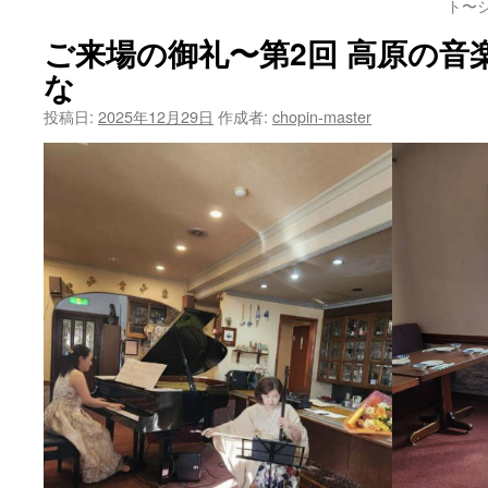
ト〜
ご来場の御礼〜第2回 高原の音楽
な
投稿日:
2025年12月29日
作成者:
chopin-master